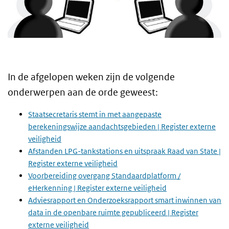
In de afgelopen weken zijn de volgende
onderwerpen aan de orde geweest:
Staatsecretaris stemt in met aangepaste
berekeningswijze aandachtsgebieden | Register externe
veiligheid
Afstanden LPG-tankstations en uitspraak Raad van State |
Register externe veiligheid
Voorbereiding overgang Standaardplatform /
eHerkenning | Register externe veiligheid
Adviesrapport en Onderzoeksrapport smart inwinnen van
data in de openbare ruimte gepubliceerd | Register
externe veiligheid