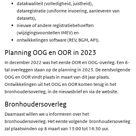
datakwaliteit (volledigheid, juistheid),
dataregistratie (uniforme invoering, aanleveren van
datasets),
nieuwe of andere registratiebehoeften
(wijzigingsvoorstellen IMEV) en
ontwikkelingen software (REV, BGM, API).
Planning OOG en OOR in 2023
In december 2022 was het eerste OOR en OOG-overleg. Een 6-
tal overleggen staan op de planning in 2023. De eerstvolgende
OOG en OOR vindt plaats in maart van dit jaar plaats.
Ontwikkelingen uit het OOG en OOR komen terug in het
bronhoudersoverleg, in de nieuwsbrief en via de website.
Bronhoudersoverleg
Daarnaast willen we u informeren over het
bronhoudersoverleg. Het eerste volgende bronhoudersoverleg
zal plaatsvinden op 8 maart van 13:00 tot 14:30 uur.