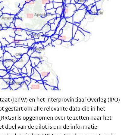
taat (IenW) en het Interprovinciaal Overleg (IPO)
ot gestart om alle relevante data die in het
n (RRGS) is opgenomen over te zetten naar het
Het doel van de pilot is om de informatie