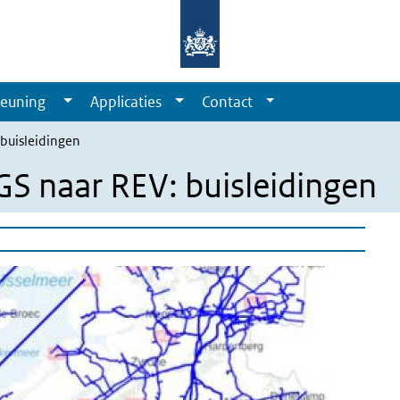
euning
Applicaties
Contact
 buisleidingen
GS naar REV: buisleidingen