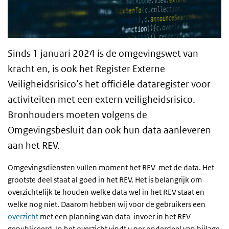
Sinds 1 januari 2024 is de omgevingswet van
kracht en, is ook het Register Externe
Veiligheidsrisico’s het officiële dataregister voor
activiteiten met een extern veiligheidsrisico.
Bronhouders moeten volgens de
Omgevingsbesluit dan ook hun data aanleveren
aan het REV.
Omgevingsdiensten vullen moment het REV met de data. Het
grootste deel staat al goed in het REV. Het is belangrijk om
overzichtelijk te houden welke data wel in het REV staat en
welke nog niet. Daarom hebben wij voor de gebruikers een
overzicht
met een planning van data-invoer in het REV
gepubliceerd. In het overzicht vindt u per onderdeel van bijlage